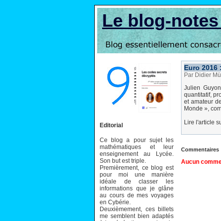
Le blog-note
Euro 2016 :
Par Didier Mü
Julien Guyon
quantitatif, 
et amateur de
Monde », comm
Lire l'article 
Editorial
Ce blog a pour sujet les
mathématiques et leur
Commentaires
enseignement au Lycée.
Son but est triple.
Aucun comment
Premièrement, ce blog est
pour moi une manière
idéale de classer les
informations que je glâne
au cours de mes voyages
en Cybérie.
Deuxièmement, ces billets
me semblent bien adaptés