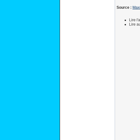
Source :
Max
Lire l
Lire a