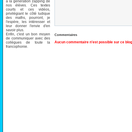
à la génération zapping de
nos élèves. Ces textes
courts et ces vidéos,
privilégiant le côté ludique
des maths, pourront, je
l'espère, les intéresser et
leur donner l'envie d'en
savoir plus.
Enfin, c'est un bon moyen
Commentaires
de communiquer avec des
Aucun commentaire n'est possible sur ce blog
collègues de toute la
francophonie.