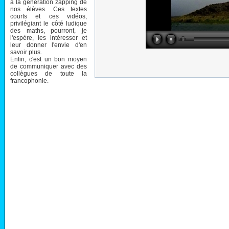
à la génération zapping de
nos élèves. Ces textes
courts et ces vidéos,
privilégiant le côté ludique
des maths, pourront, je
l'espère, les intéresser et
leur donner l'envie d'en
savoir plus.
Enfin, c'est un bon moyen
de communiquer avec des
collègues de toute la
francophonie.