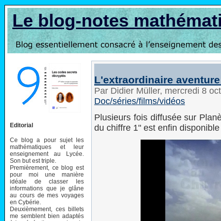
Le blog-notes mathémat
L'extraordinaire aventure
Par Didier Müller, mercredi 8 o
Doc/séries/films/vidéos
Plusieurs fois diffusée sur Plan
Editorial
du chiffre 1" est enfin disponible
Ce blog a pour sujet les
mathématiques et leur
enseignement au Lycée.
Son but est triple.
Premièrement, ce blog est
pour moi une manière
idéale de classer les
informations que je glâne
au cours de mes voyages
en Cybérie.
Deuxièmement, ces billets
me semblent bien adaptés