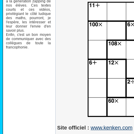
à la génération zapping de
nos élèves. Ces textes
courts et ces vidéos,
privilégiant le côté ludique
des maths, pourront, je
l'espère, les intéresser et
leur donner l'envie d'en
savoir plus.
Enfin, c'est un bon moyen
de communiquer avec des
collègues de toute la
francophonie.
Site officiel :
www.kenken.com