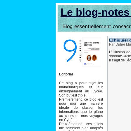
Le blog-note
Échiquier 
Par Didier Mü
L' illusion 
shadow illusi
Il s'agit de l
Editorial
Ce blog a pour sujet les
mathématiques et leur
enseignement au Lycée.
Son but est triple.
Premièrement, ce blog est
pour moi une manière
idéale de classer les
informations que je glâne
au cours de mes voyages
en Cybérie.
Deuxièmement, ces billets
me semblent bien adaptés