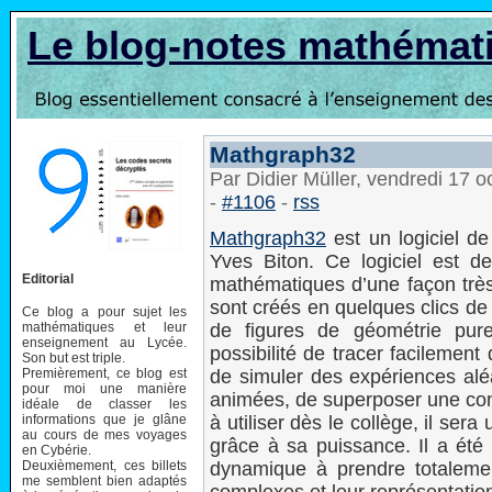
Le blog-notes mathémat
Mathgraph32
Par Didier Müller, vendredi 17 
-
#1106
-
rss
Mathgraph32
est un logiciel de
Yves Biton. Ce logiciel est d
Editorial
mathématiques d’une façon très 
sont créés en quelques clics de s
Ce blog a pour sujet les
mathématiques et leur
de figures de géométrie pure
enseignement au Lycée.
possibilité de tracer facilement
Son but est triple.
Premièrement, ce blog est
de simuler des expériences aléa
pour moi une manière
animées, de superposer une cons
idéale de classer les
informations que je glâne
à utiliser dès le collège, il se
au cours de mes voyages
grâce à sa puissance. Il a été 
en Cybérie.
Deuxièmement, ces billets
dynamique à prendre totaleme
me semblent bien adaptés