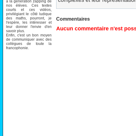
complexes et leur représentatio
à la génération zapping de
nos élèves. Ces textes
courts et ces vidéos,
privilégiant le côté ludique
des maths, pourront, je
Commentaires
l'espère, les intéresser et
leur donner l'envie d'en
Aucun commentaire n'est possi
savoir plus.
Enfin, c'est un bon moyen
de communiquer avec des
collègues de toute la
francophonie.