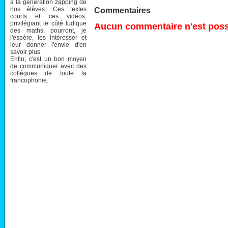
à la génération zapping de
nos élèves. Ces textes
Commentaires
courts et ces vidéos,
privilégiant le côté ludique
Aucun commentaire n'est possi
des maths, pourront, je
l'espère, les intéresser et
leur donner l'envie d'en
savoir plus.
Enfin, c'est un bon moyen
de communiquer avec des
collègues de toute la
francophonie.