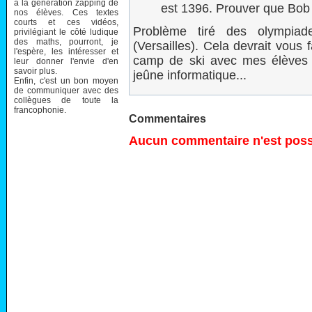
à la génération zapping de
est 1396. Prouver que Bob 
nos élèves. Ces textes
courts et ces vidéos,
Problème tiré des olympia
privilégiant le côté ludique
des maths, pourront, je
(Versailles). Cela devrait vous 
l'espère, les intéresser et
camp de ski avec mes élèves et
leur donner l'envie d'en
savoir plus.
jeûne informatique...
Enfin, c'est un bon moyen
de communiquer avec des
collègues de toute la
francophonie.
Commentaires
Aucun commentaire n'est possi