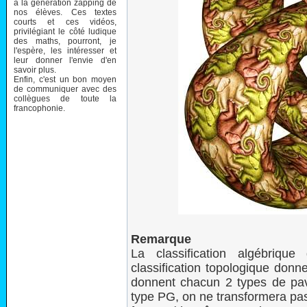
à la génération zapping de
nos élèves. Ces textes
courts et ces vidéos,
privilégiant le côté ludique
des maths, pourront, je
l'espère, les intéresser et
leur donner l'envie d'en
savoir plus.
Enfin, c'est un bon moyen
de communiquer avec des
collègues de toute la
francophonie.
Remarque
La classification algébriq
classification topologique don
donnent chacun 2 types de pa
type PG, on ne transformera pa