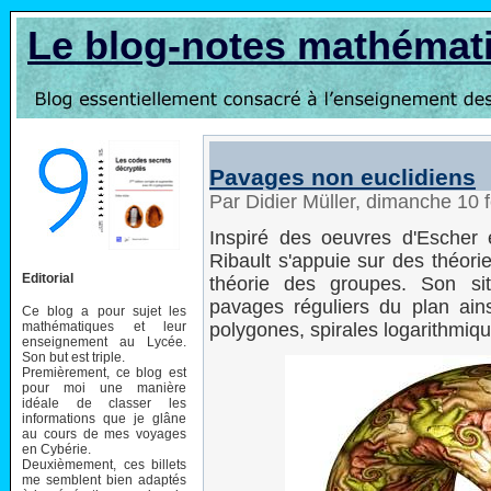
Le blog-notes mathémat
Pavages non euclidiens
Par Didier Müller, dimanche 10 
Inspiré des oeuvres d'Escher 
Ribault s'appuie sur des théori
Editorial
théorie des groupes. Son s
pavages réguliers du plan ain
Ce blog a pour sujet les
mathématiques et leur
polygones, spirales logarithmiqu
enseignement au Lycée.
Son but est triple.
Premièrement, ce blog est
pour moi une manière
idéale de classer les
informations que je glâne
au cours de mes voyages
en Cybérie.
Deuxièmement, ces billets
me semblent bien adaptés