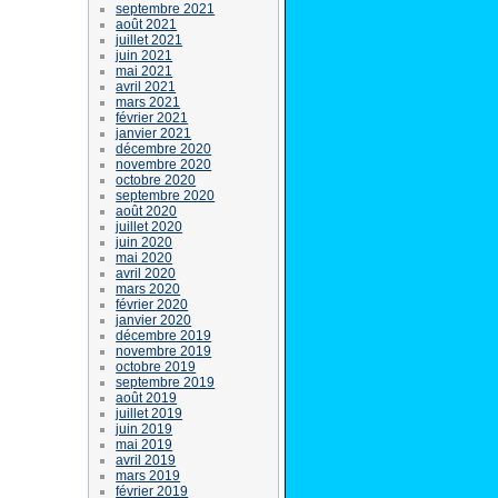
septembre 2021
août 2021
juillet 2021
juin 2021
mai 2021
avril 2021
mars 2021
février 2021
janvier 2021
décembre 2020
novembre 2020
octobre 2020
septembre 2020
août 2020
juillet 2020
juin 2020
mai 2020
avril 2020
mars 2020
février 2020
janvier 2020
décembre 2019
novembre 2019
octobre 2019
septembre 2019
août 2019
juillet 2019
juin 2019
mai 2019
avril 2019
mars 2019
février 2019