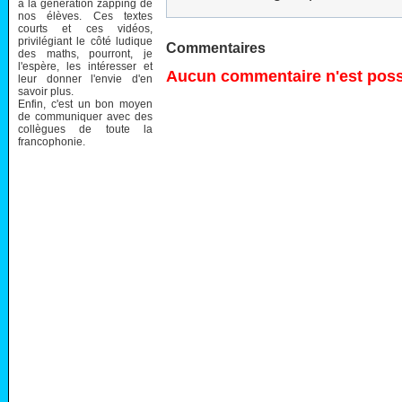
à la génération zapping de
nos élèves. Ces textes
courts et ces vidéos,
privilégiant le côté ludique
Commentaires
des maths, pourront, je
l'espère, les intéresser et
Aucun commentaire n'est possi
leur donner l'envie d'en
savoir plus.
Enfin, c'est un bon moyen
de communiquer avec des
collègues de toute la
francophonie.