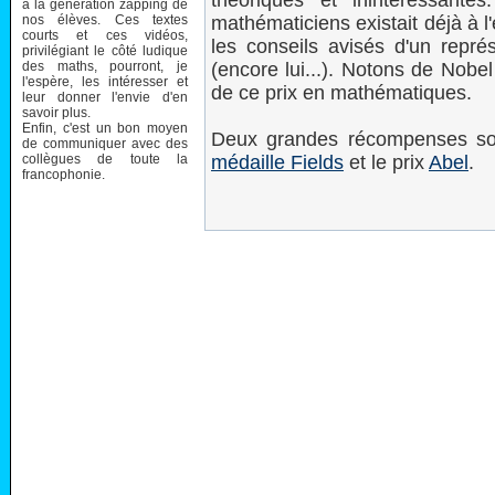
théoriques et inintéressant
à la génération zapping de
nos élèves. Ces textes
mathématiciens existait déjà à l'
courts et ces vidéos,
les conseils avisés d'un représ
privilégiant le côté ludique
des maths, pourront, je
(encore lui...). Notons de Nobe
l'espère, les intéresser et
de ce prix en mathématiques.
leur donner l'envie d'en
savoir plus.
Enfin, c'est un bon moyen
Deux grandes récompenses son
de communiquer avec des
collègues de toute la
médaille Fields
et le prix
Abel
.
francophonie.