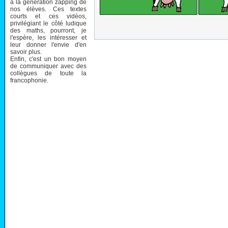
à la génération zapping de
nos élèves. Ces textes
courts et ces vidéos,
privilégiant le côté ludique
des maths, pourront, je
l'espère, les intéresser et
leur donner l'envie d'en
savoir plus.
Enfin, c'est un bon moyen
de communiquer avec des
collègues de toute la
francophonie.