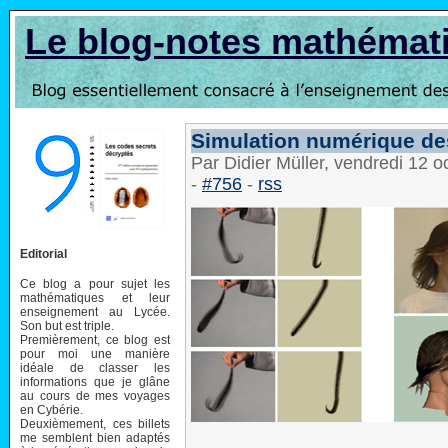
Le blog-notes mathémat
Simulation numérique d
Par Didier Müller, vendredi 12 
-
#756
-
rss
Editorial
Ce blog a pour sujet les
mathématiques et leur
enseignement au Lycée.
Son but est triple.
Premièrement, ce blog est
pour moi une manière
idéale de classer les
informations que je glâne
au cours de mes voyages
en Cybérie.
Deuxièmement, ces billets
me semblent bien adaptés