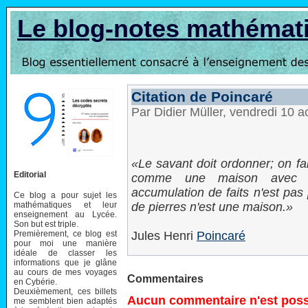
Le blog-notes mathémat
Citation de Poincaré
Par Didier Müller, vendredi 10 
Le savant doit ordonner; on fai
Editorial
comme une maison avec d
accumulation de faits n'est pas
Ce blog a pour sujet les
mathématiques et leur
de pierres n'est une maison.
enseignement au Lycée.
Son but est triple.
Premièrement, ce blog est
Jules Henri
Poincaré
pour moi une manière
idéale de classer les
informations que je glâne
au cours de mes voyages
Commentaires
en Cybérie.
Deuxièmement, ces billets
Aucun commentaire n'est possi
me semblent bien adaptés