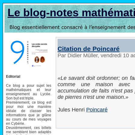
Le blog-notes mathémat
Citation de Poincaré
Par Didier Müller, vendredi 10 
Editorial
Le savant doit ordonner; on fai
comme une maison avec d
Ce blog a pour sujet les
mathématiques et leur
accumulation de faits n'est pas
enseignement au Lycée.
de pierres n'est une maison.
Son but est triple.
Premièrement, ce blog est
pour moi une manière
Jules Henri
Poincaré
idéale de classer les
informations que je glâne
au cours de mes voyages
en Cybérie.
Deuxièmement, ces billets
me semblent bien adaptés