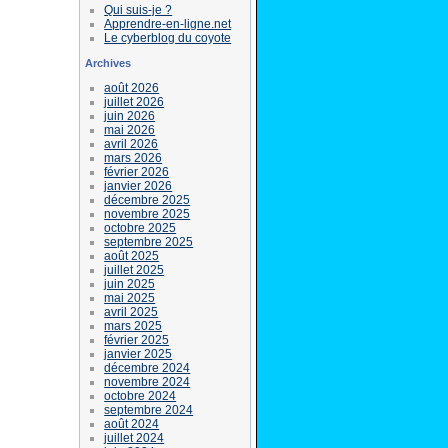
Qui suis-je ?
Apprendre-en-ligne.net
Le cyberblog du coyote
Archives
août 2026
juillet 2026
juin 2026
mai 2026
avril 2026
mars 2026
février 2026
janvier 2026
décembre 2025
novembre 2025
octobre 2025
septembre 2025
août 2025
juillet 2025
juin 2025
mai 2025
avril 2025
mars 2025
février 2025
janvier 2025
décembre 2024
novembre 2024
octobre 2024
septembre 2024
août 2024
juillet 2024