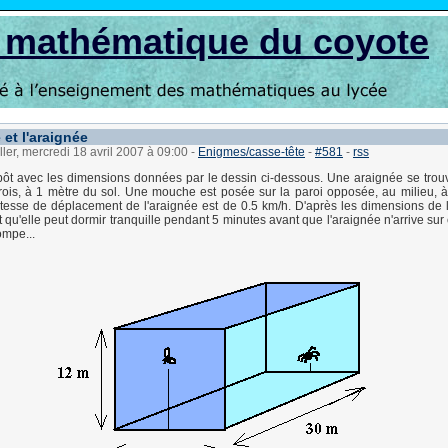
s mathématique du coyote
et l'araignée
ller, mercredi 18 avril 2007 à 09:00
-
Enigmes/casse-tête
-
#581
-
rss
pôt avec les dimensions données par le dessin ci-dessous. Une araignée se trou
ois, à 1 mètre du sol. Une mouche est posée sur la paroi opposée, au milieu, 
itesse de déplacement de l'araignée est de 0.5 km/h. D'après les dimensions de l'
qu'elle peut dormir tranquille pendant 5 minutes avant que l'araignée n'arrive sur 
ompe...