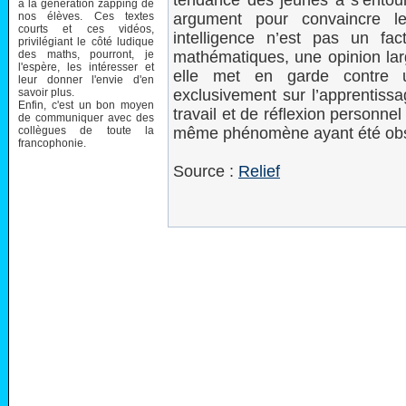
tendance des jeunes à s’entoure
à la génération zapping de
nos élèves. Ces textes
argument pour convaincre l
courts et ces vidéos,
intelligence n’est pas un fa
privilégiant le côté ludique
des maths, pourront, je
mathématiques, une opinion lar
l'espère, les intéresser et
elle met en garde contre 
leur donner l'envie d'en
savoir plus.
exclusivement sur l’apprentissa
Enfin, c'est un bon moyen
travail et de réflexion personnel
de communiquer avec des
collègues de toute la
même phénomène ayant été obse
francophonie.
Source :
Relief