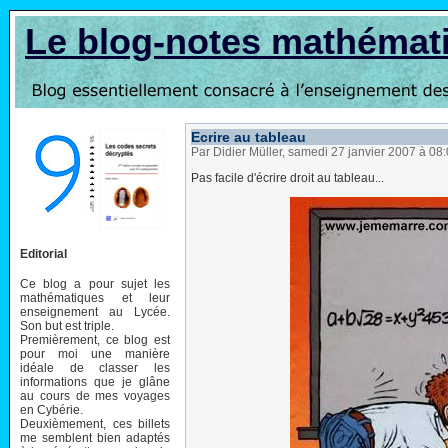
Le blog-notes mathémat
Ecrire au tableau
Par Didier Müller, samedi 27 janvier 2007 à 08
Pas facile d'écrire droit au tableau...
Editorial
Ce blog a pour sujet les
mathématiques et leur
enseignement au Lycée.
Son but est triple.
Premièrement, ce blog est
pour moi une manière
idéale de classer les
informations que je glâne
au cours de mes voyages
en Cybérie.
Deuxièmement, ces billets
me semblent bien adaptés