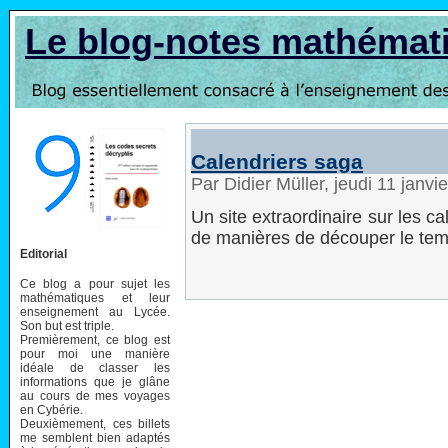
Le blog-notes mathémat
Calendriers saga
Par Didier Müller, jeudi 11 janv
Un site extraordinaire sur les ca
de manières de découper le temps
Editorial
Ce blog a pour sujet les
mathématiques et leur
enseignement au Lycée.
Son but est triple.
Premièrement, ce blog est
pour moi une manière
idéale de classer les
informations que je glâne
au cours de mes voyages
en Cybérie.
Deuxièmement, ces billets
me semblent bien adaptés