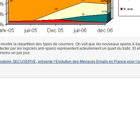
montre la répartition des types de courriers. On voit que les nouveaux spams à b
détecter par les logiciels anti-spam) représentent acteullement un quart du trafic. Et e
 moins un par jour.
oratoire SECUSERVE, présente l’Evolution des Menaces Emails en France pour l’