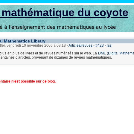
s mathématique du coyote
al Mathematics Library
ller, vendredi 10 novembre 2006 à 08:18
-
Articles/revues
-
#423
-
rss
plus en plus de livres et de revues numérisés sur le web. La
DML (Digital Mathemat
entaines d'articles, provenant de dizaines de revues mathématiques.
aire n'est possible sur ce blog.