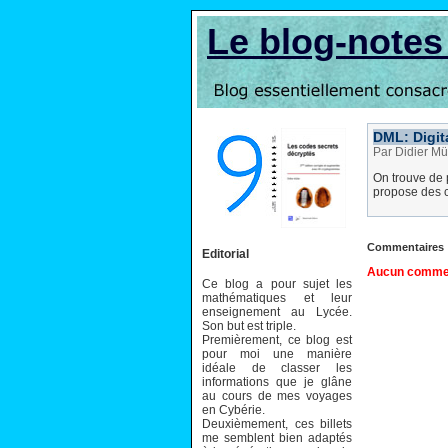
Le blog-note
DML: Digit
Par Didier Mü
On trouve de 
propose des c
Commentaires
Editorial
Aucun comment
Ce blog a pour sujet les
mathématiques et leur
enseignement au Lycée.
Son but est triple.
Premièrement, ce blog est
pour moi une manière
idéale de classer les
informations que je glâne
au cours de mes voyages
en Cybérie.
Deuxièmement, ces billets
me semblent bien adaptés