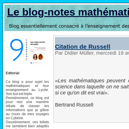
Le blog-notes mathémat
Citation de Russell
Par Didier Müller, mercredi 19 a
Editorial
Les mathématiques peuvent 
Ce blog a pour sujet les
mathématiques et leur
science dans laquelle on ne sait
enseignement au Lycée.
si ce qu'on dit est vrai
.
Son but est triple.
Premièrement, ce blog est
pour moi une manière
Bertrand Russell
idéale de classer les
informations que je glâne
au cours de mes voyages
en Cybérie.
Deuxièmement, ces billets
me semblent bien adaptés