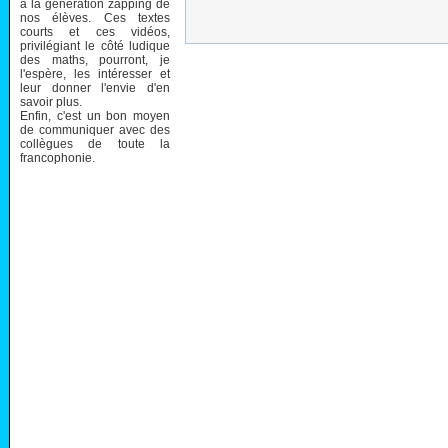
à la génération zapping de
nos élèves. Ces textes
courts et ces vidéos,
privilégiant le côté ludique
des maths, pourront, je
l'espère, les intéresser et
leur donner l'envie d'en
savoir plus.
Enfin, c'est un bon moyen
de communiquer avec des
collègues de toute la
francophonie.