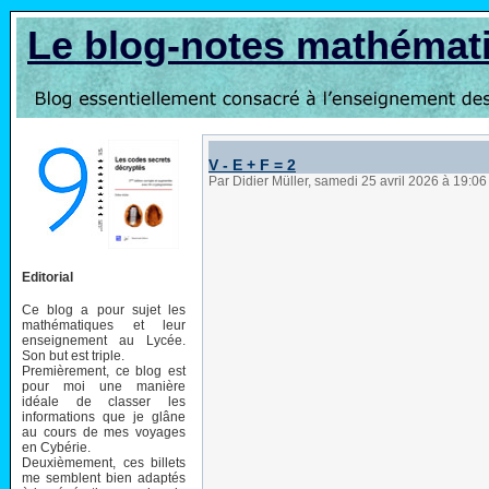
Le blog-notes mathémat
V - E + F = 2
Par Didier Müller, samedi 25 avril 2026 à 19:0
Editorial
Ce blog a pour sujet les
mathématiques et leur
enseignement au Lycée.
Son but est triple.
Premièrement, ce blog est
pour moi une manière
idéale de classer les
informations que je glâne
au cours de mes voyages
en Cybérie.
Deuxièmement, ces billets
me semblent bien adaptés