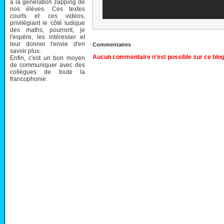
à la génération zapping de
nos élèves. Ces textes
courts et ces vidéos,
privilégiant le côté ludique
des maths, pourront, je
l'espère, les intéresser et
leur donner l'envie d'en
Commentaires
savoir plus.
Aucun commentaire n'est possible sur ce blog
Enfin, c'est un bon moyen
de communiquer avec des
collègues de toute la
francophonie.