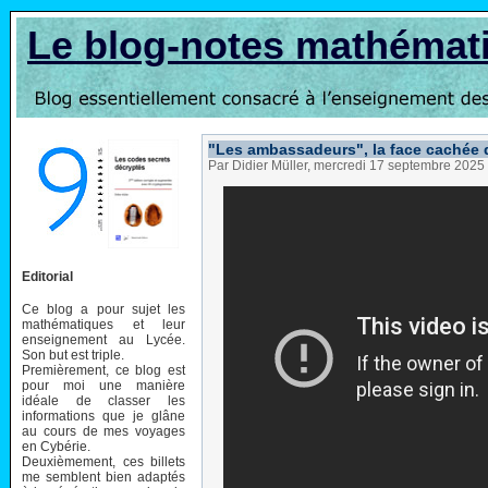
Le blog-notes mathémat
"Les ambassadeurs", la face cachée
Par Didier Müller, mercredi 17 septembre 2025
Editorial
Ce blog a pour sujet les
mathématiques et leur
enseignement au Lycée.
Son but est triple.
Premièrement, ce blog est
pour moi une manière
idéale de classer les
informations que je glâne
au cours de mes voyages
en Cybérie.
Deuxièmement, ces billets
me semblent bien adaptés