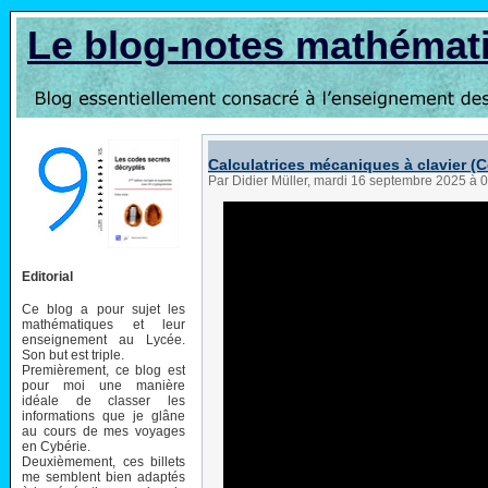
Le blog-notes mathémat
Calculatrices mécaniques à clavier 
Par Didier Müller, mardi 16 septembre 2025 à 
Editorial
Ce blog a pour sujet les
mathématiques et leur
enseignement au Lycée.
Son but est triple.
Premièrement, ce blog est
pour moi une manière
idéale de classer les
informations que je glâne
au cours de mes voyages
en Cybérie.
Deuxièmement, ces billets
me semblent bien adaptés