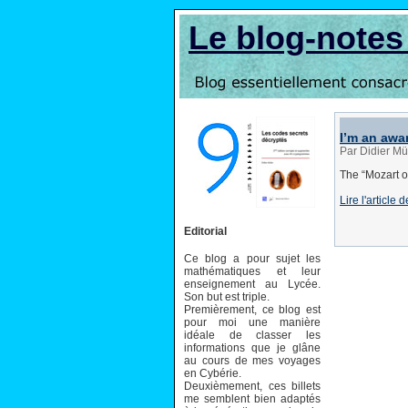
Le blog-note
I’m an awa
Par Didier Mü
The “Mozart of
Lire l'article
Editorial
Ce blog a pour sujet les
mathématiques et leur
enseignement au Lycée.
Son but est triple.
Premièrement, ce blog est
pour moi une manière
idéale de classer les
informations que je glâne
au cours de mes voyages
en Cybérie.
Deuxièmement, ces billets
me semblent bien adaptés