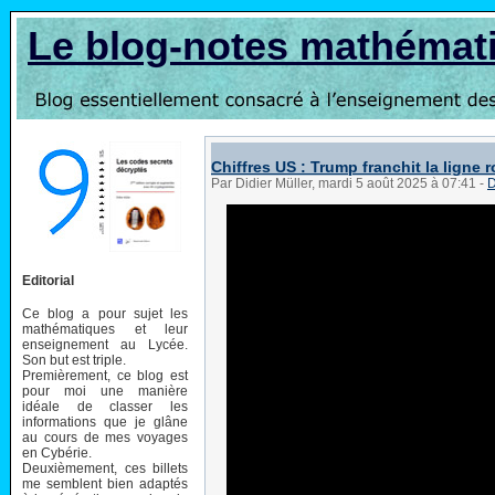
Le blog-notes mathémat
Chiffres US : Trump franchit la ligne 
Par Didier Müller, mardi 5 août 2025 à 07:41
-
D
Editorial
Ce blog a pour sujet les
mathématiques et leur
enseignement au Lycée.
Son but est triple.
Premièrement, ce blog est
pour moi une manière
idéale de classer les
informations que je glâne
au cours de mes voyages
en Cybérie.
Deuxièmement, ces billets
me semblent bien adaptés