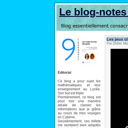
Le blog-note
Les jeux cl
Par Didier Mü
Editorial
Ce blog a pour sujet les
mathématiques et leur
enseignement au Lycée.
Son but est triple.
Premièrement, ce blog est
pour moi une manière
idéale de classer les
informations que je glâne
au cours de mes voyages
en Cybérie.
Deuxièmement, ces billets
me semblent bien adaptés