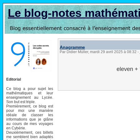
Le blog-notes mathémat
Anagramme
Par Didier Müller, mardi 29 avril 2025 à 08:32
-
eleven + 
Editorial
Ce blog a pour sujet les
mathématiques et leur
enseignement au Lycée.
Son but est triple.
Premièrement, ce blog est
pour moi une manière
idéale de classer les
informations que je glâne
au cours de mes voyages
en Cybérie.
Deuxièmement, ces billets
me semblent bien adaptés