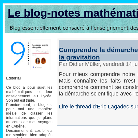
Le blog-notes mathémat
Comprendre la démarche 
la gravitation
Par Didier Müller, vendredi 14 j
Pour mieux comprendre notre m
Editorial
Mais connaître les faits n'est 
comprendre comment se constru
Ce blog a pour sujet les
mathématiques et leur
la démarche scientifique avec l'
enseignement au Lycée.
Son but est triple.
Premièrement, ce blog est
Lire le thread d'Eric Lagadec su
pour moi une manière
idéale de classer les
informations que je glâne
au cours de mes voyages
en Cybérie.
Deuxièmement, ces billets
me semblent bien adaptés