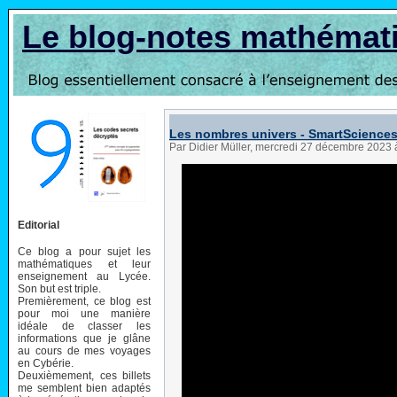
Le blog-notes mathémat
Les nombres univers - SmartScience
Par Didier Müller, mercredi 27 décembre 2023
Editorial
Ce blog a pour sujet les
mathématiques et leur
enseignement au Lycée.
Son but est triple.
Premièrement, ce blog est
pour moi une manière
idéale de classer les
informations que je glâne
au cours de mes voyages
en Cybérie.
Deuxièmement, ces billets
me semblent bien adaptés