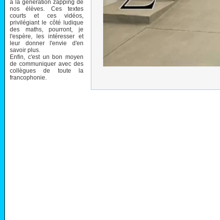
à la génération zapping de
nos élèves. Ces textes
courts et ces vidéos,
privilégiant le côté ludique
des maths, pourront, je
l'espère, les intéresser et
leur donner l'envie d'en
savoir plus.
Enfin, c'est un bon moyen
de communiquer avec des
collègues de toute la
francophonie.