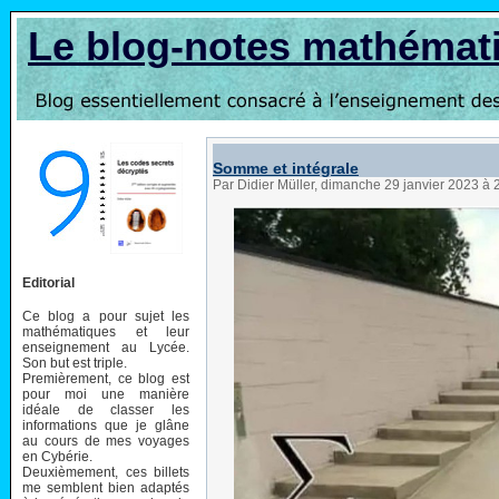
Le blog-notes mathémat
Somme et intégrale
Par Didier Müller, dimanche 29 janvier 2023 à
Editorial
Ce blog a pour sujet les
mathématiques et leur
enseignement au Lycée.
Son but est triple.
Premièrement, ce blog est
pour moi une manière
idéale de classer les
informations que je glâne
au cours de mes voyages
en Cybérie.
Deuxièmement, ces billets
me semblent bien adaptés