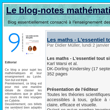
Le blog-notes mathémat
Les maths - L'essentiel 
Par Didier Müller, lundi 2 janvi
Les maths - L'essentiel tout 
Editorial
Karl Warsi et al.
DK-Dorling Kindersley (17 sept
Ce blog a pour sujet les
mathématiques et leur
352 pages
enseignement au Lycée.
Son but est triple.
Premièrement, ce blog est
pour moi une manière
Présentation de l'éditeur
idéale de classer les
informations que je glâne
Toutes les théories scientifique
au cours de mes voyages
accessibles à tous, grâce à
en Cybérie.
Deuxièmement, ces billets
claire, efficace et visuelle.
me semblent bien adaptés