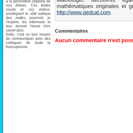
Mathologer, découvrez ég
à la génération zapping de
nos élèves. Ces textes
mathématiques originales et gr
courts et ces vidéos,
http://www.qedcat.com
.
privilégiant le côté ludique
des maths, pourront, je
l'espère, les intéresser et
leur donner l'envie d'en
savoir plus.
Commentaires
Enfin, c'est un bon moyen
de communiquer avec des
Aucun commentaire n'est possi
collègues de toute la
francophonie.