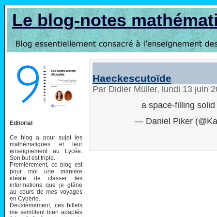
Le blog-notes mathémat
Haeckescutoïde
Par Didier Müller, lundi 13 juin
a space-filling soli
— Daniel Piker (@K
Editorial
Ce blog a pour sujet les
mathématiques et leur
enseignement au Lycée.
Son but est triple.
Premièrement, ce blog est
pour moi une manière
idéale de classer les
informations que je glâne
au cours de mes voyages
en Cybérie.
Deuxièmement, ces billets
me semblent bien adaptés