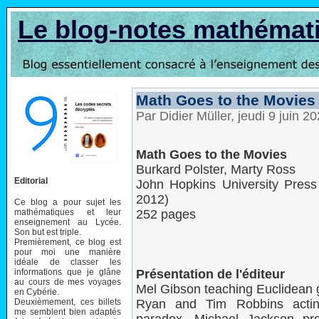
Le blog-notes mathémat
Math Goes to the Movies
Par Didier Müller, jeudi 9 juin 
Math Goes to the Movies
Burkard Polster, Marty Ross
Editorial
John Hopkins University Press
2012)
Ce blog a pour sujet les
mathématiques et leur
252 pages
enseignement au Lycée.
Son but est triple.
Premièrement, ce blog est
pour moi une manière
idéale de classer les
informations que je glâne
Présentation de l'éditeur
au cours de mes voyages
Mel Gibson teaching Euclidean
en Cybérie.
Deuxièmement, ces billets
Ryan and Tim Robbins actin
me semblent bien adaptés