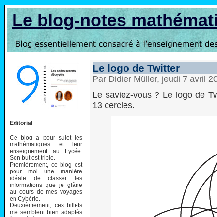
Le blog-notes mathémat
Le logo de Twitter
Par Didier Müller, jeudi 7 avril 
Le saviez-vous ? Le logo de Twi
13 cercles.
Editorial
Ce blog a pour sujet les
mathématiques et leur
enseignement au Lycée.
Son but est triple.
Premièrement, ce blog est
pour moi une manière
idéale de classer les
informations que je glâne
au cours de mes voyages
en Cybérie.
Deuxièmement, ces billets
me semblent bien adaptés