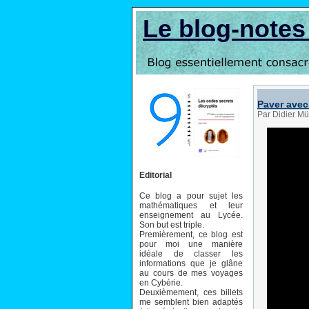
Le blog-note
Paver avec
Par Didier Mü
Editorial
Ce blog a pour sujet les
mathématiques et leur
enseignement au Lycée.
Son but est triple.
Premièrement, ce blog est
pour moi une manière
idéale de classer les
informations que je glâne
au cours de mes voyages
en Cybérie.
Deuxièmement, ces billets
me semblent bien adaptés