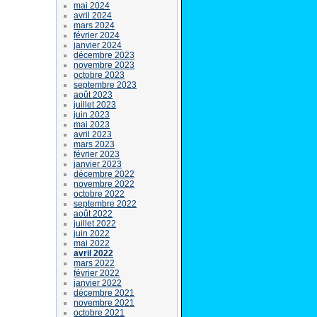
mai 2024
avril 2024
mars 2024
février 2024
janvier 2024
décembre 2023
novembre 2023
octobre 2023
septembre 2023
août 2023
juillet 2023
juin 2023
mai 2023
avril 2023
mars 2023
février 2023
janvier 2023
décembre 2022
novembre 2022
octobre 2022
septembre 2022
août 2022
juillet 2022
juin 2022
mai 2022
avril 2022
mars 2022
février 2022
janvier 2022
décembre 2021
novembre 2021
octobre 2021