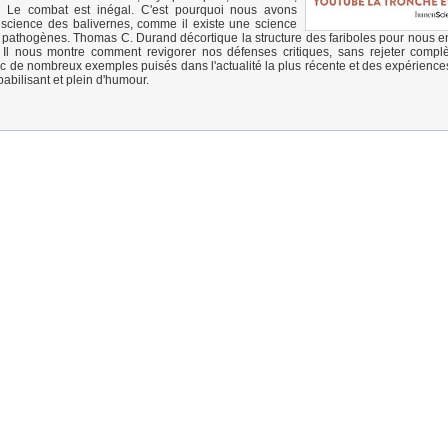
s. Le combat est inégal. C'est pourquoi nous avons
 science des balivernes, comme il existe une science
pathogènes. Thomas C. Durand décortique la structure des fariboles pour nous en
Il nous montre comment revigorer nos défenses critiques, sans rejeter compl
vec de nombreux exemples puisés dans l'actualité la plus récente et des expériences
bilisant et plein d'humour.