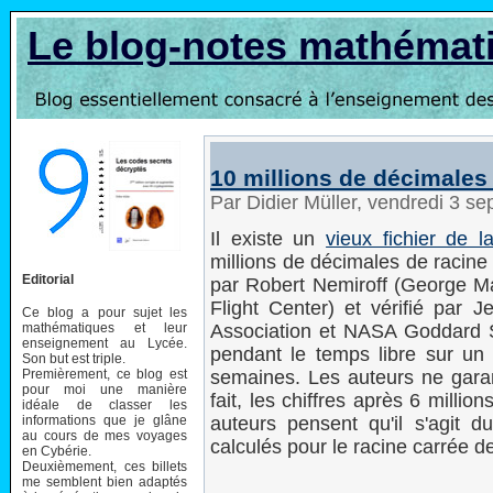
Le blog-notes mathémat
10 millions de décimales
Par Didier Müller, vendredi 3 
Il existe un
vieux fichier de 
millions de décimales de racine 
Editorial
par Robert Nemiroff (George 
Flight Center) et vérifié par 
Ce blog a pour sujet les
mathématiques et leur
Association et NASA Goddard Sp
enseignement au Lycée.
pendant le temps libre sur un
Son but est triple.
Premièrement, ce blog est
semaines. Les auteurs ne garant
pour moi une manière
fait, les chiffres après 6 millio
idéale de classer les
informations que je glâne
auteurs pensent qu'il s'agit 
au cours de mes voyages
calculés pour le racine carrée d
en Cybérie.
Deuxièmement, ces billets
me semblent bien adaptés