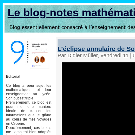
Le blog-notes mathémat
L’éclipse annulaire de Sol
Par Didier Müller, vendredi 11 j
Editorial
Ce blog a pour sujet les
mathématiques et leur
enseignement au Lycée.
Son but est triple.
Premièrement, ce blog est
pour moi une manière
idéale de classer les
informations que je glâne
au cours de mes voyages
en Cybérie.
Deuxièmement, ces billets
me semblent bien adaptés