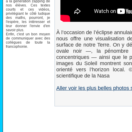
à la génération zapping de
nos élèves. Ces textes
courts et ces vidéos,
privilégiant le côté ludique
des maths, pourront, je
l'espère, les intéresser et
leur donner l'envie d'en
savoir plus.
À l’occasion de l’éclipse annulai
Enfin, c'est un bon moyen
nous offre une visualisation 
de communiquer avec des
collègues de toute la
surface de notre Terre. On y d
francophonie.
ovale noir —, la pénombre
concentriques — ainsi que le p
images du Soleil montrent son 
orienté vers l’horizon local. 
scientifique de la Nasa
Aller voir les plus belles photos