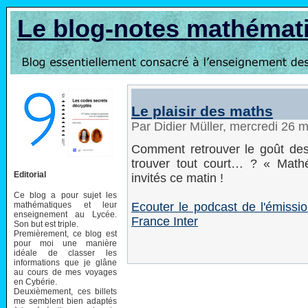
Le blog-notes mathémat
Le plaisir des maths
Par Didier Müller, mercredi 26 
Comment retrouver le goût de
trouver tout court… ? « Mat
Editorial
invités ce matin !
Ce blog a pour sujet les
mathématiques et leur
Ecouter le podcast de l'émissio
enseignement au Lycée.
France Inter
Son but est triple.
Premièrement, ce blog est
pour moi une manière
idéale de classer les
informations que je glâne
au cours de mes voyages
en Cybérie.
Deuxièmement, ces billets
me semblent bien adaptés