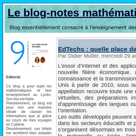
Le blog-notes mathémat
EdTechs : quelle place d
Par Didier Müller, mercredi 29 a
L’essor d’Internet et des appl
nouvelle filière économique,
Editorial
connaissance et la transmission
Unis à partir de 2010, sous l
Ce blog a pour sujet les
mathématiques et leur
appellation recouvre toute une 
enseignement au Lycée.
virtuelles, des préparations 
Son but est triple.
Premièrement, ce blog est
d’apprentissage des langues ou
pour moi une manière
l’orientation.
idéale de classer les
informations que je glâne
Les outils développés peuvent s
au cours de mes voyages
dans les secteurs éducatifs et 
en Cybérie.
Deuxièmement, ces billets
s’organisent désormais en trois
me semblent bien adaptés