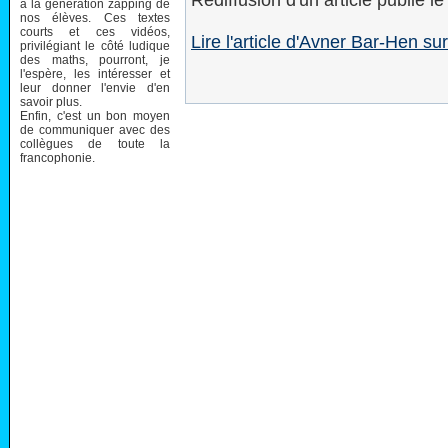
Rediffusion d'un article publié le
à la génération zapping de
nos élèves. Ces textes
courts et ces vidéos,
Lire l'article d'Avner Bar-Hen 
privilégiant le côté ludique
des maths, pourront, je
l'espère, les intéresser et
leur donner l'envie d'en
savoir plus.
Enfin, c'est un bon moyen
de communiquer avec des
collègues de toute la
francophonie.