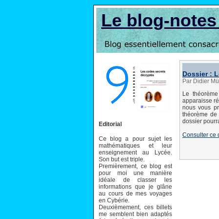
Le blog-note
Dossier : 
Par Didier Mü
Le théorème 
apparaisse ré
nous vous pro
théorème de 
dossier pourra
Editorial
Consulter ce
Ce blog a pour sujet les
mathématiques et leur
enseignement au Lycée.
Son but est triple.
Premièrement, ce blog est
pour moi une manière
idéale de classer les
informations que je glâne
au cours de mes voyages
en Cybérie.
Deuxièmement, ces billets
me semblent bien adaptés