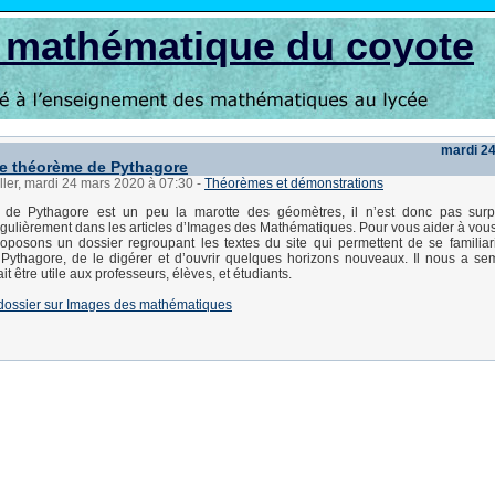
s mathématique du coyote
mardi 2
Le théorème de Pythagore
ller, mardi 24 mars 2020 à 07:30
-
Théorèmes et démonstrations
de Pythagore est un peu la marotte des géomètres, il n’est donc pas surpr
gulièrement dans les articles d’Images des Mathématiques. Pour vous aider à vous 
posons un dossier regroupant les textes du site qui permettent de se familiar
Pythagore, de le digérer et d’ouvrir quelques horizons nouveaux. Il nous a s
it être utile aux professeurs, élèves, et étudiants.
 dossier sur Images des mathématiques