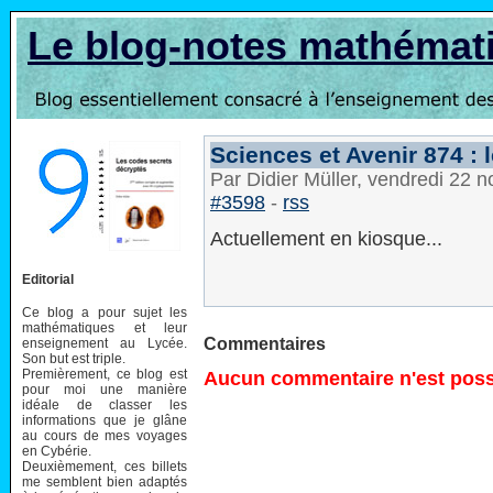
Le blog-notes mathémat
Sciences et Avenir 874 :
Par Didier Müller, vendredi 22
#3598
-
rss
Actuellement en kiosque...
Editorial
Ce blog a pour sujet les
mathématiques et leur
Commentaires
enseignement au Lycée.
Son but est triple.
Premièrement, ce blog est
Aucun commentaire n'est possi
pour moi une manière
idéale de classer les
informations que je glâne
au cours de mes voyages
en Cybérie.
Deuxièmement, ces billets
me semblent bien adaptés