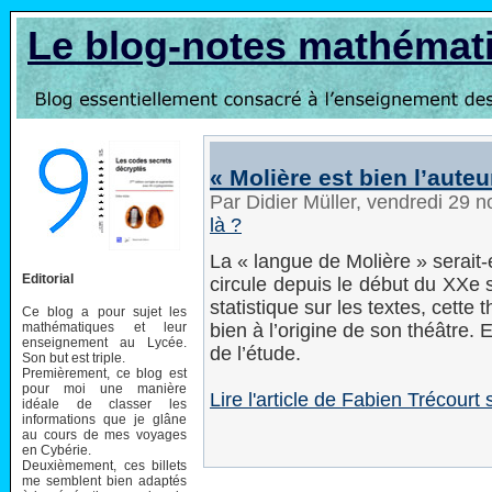
Le blog-notes mathémat
« Molière est bien l’aute
Par Didier Müller, vendredi 29
là ?
La « langue de Molière » serait-e
Editorial
circule depuis le début du XXe 
statistique sur les textes, cette 
Ce blog a pour sujet les
mathématiques et leur
bien à l’origine de son théâtre. 
enseignement au Lycée.
de l’étude.
Son but est triple.
Premièrement, ce blog est
pour moi une manière
Lire l'article de Fabien Trécour
idéale de classer les
informations que je glâne
au cours de mes voyages
en Cybérie.
Deuxièmement, ces billets
me semblent bien adaptés